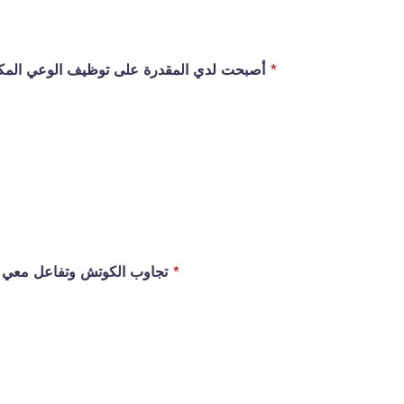
*
أصبحت لدي المقدرة على توظيف الوعي المكتسب في حياتي اليومية
*
تجاوب الكوتش وتفاعل معي أثناء الجلسات باحترافية