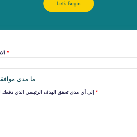
Let's Begin
*
Full Name الاسم بالكامل
:ما مدى موافقت
*
إلى أي مدى تحقق الهدف الرئيسي الذي دفعك لبدء جلسات الكوتشينج؟