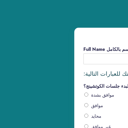
ك للعبارات التالية
موافق بشدة
موافق
محايد
غير موافق