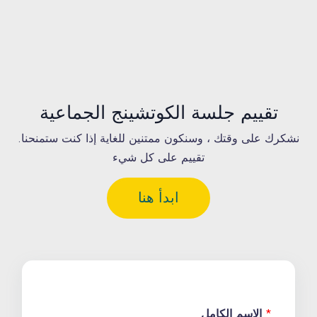
تقييم جلسة الكوتشينج الجماعية
.نشكرك على وقتك ، وسنكون ممتنين للغاية إذا كنت ستمنحنا
تقييم على كل شيء
ابدأ هنا
*
الاسم الكامل