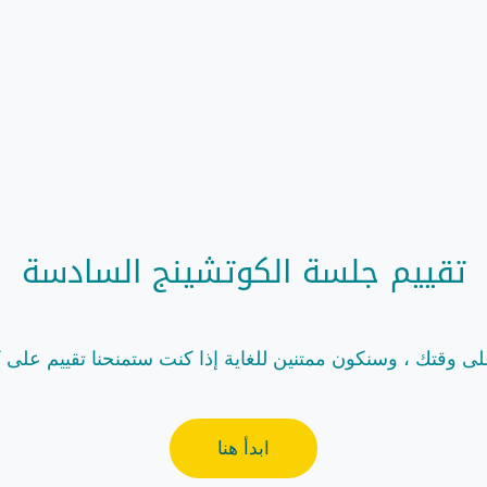
تقييم جلسة الكوتشينج السادسة
ى وقتك ، وسنكون ممتنين للغاية إذا كنت ستمنحنا تقييم على
ابدأ هنا