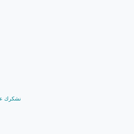
.نشكرك عل