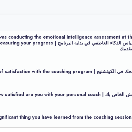
as conducting the emotional intelligence assessment at th
إلى أي مدى كان إجراء مقياس الذكاء العاطفي في بداية البرنام
cant thing you have learned from the coaching sessions | و أهم شيء تعلمته