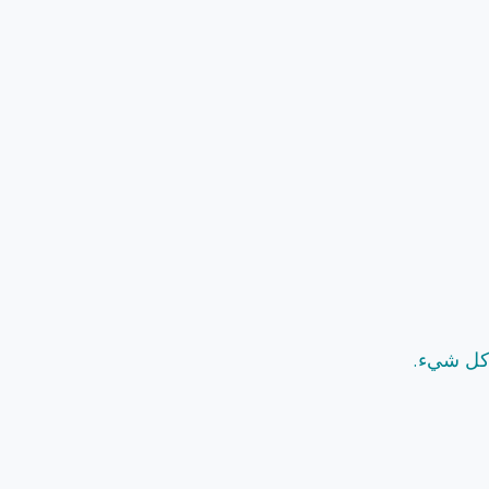
.كل شيء