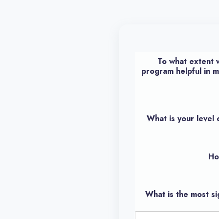
To what extent w
program helpful in measuring your progress | ج
What is the most signifi