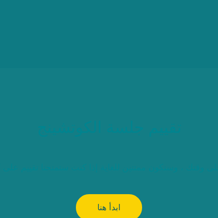
تقييم جلسة الكوتشينج
ى وقتك ، وسنكون ممتنين للغاية إذا كنت ستمنحنا تقييم على
ابدأ هنا