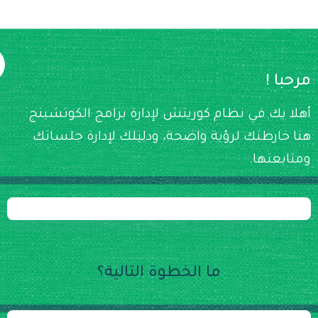
! مرحبا
أهلا بك في نظام كوريتش لإدارة برامج الكوتشينج.
هنا خارطتك لرؤية واضحة، ودليلك لإدارة جلساتك
ومتابعتها.
ما الخطوة التالية؟