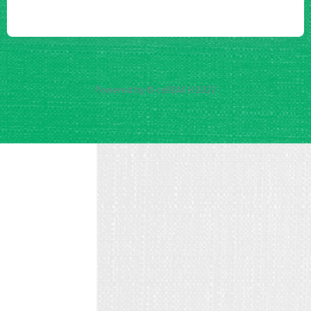
Powered by © coREACH 2022